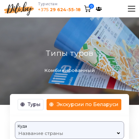
Tуристам
0
+375
29 624-55-18
Типы туров
Комбинированный
Туры
Экскурсии по Беларуси
Куда