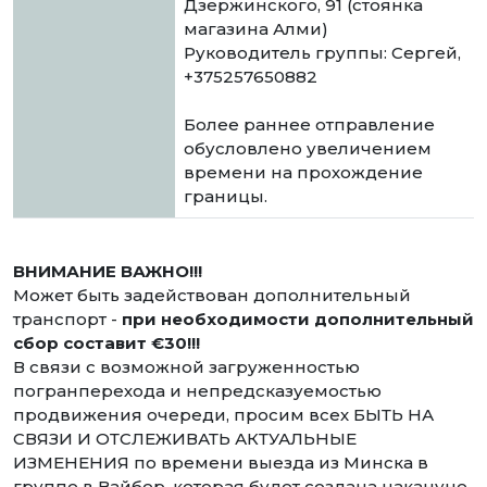
Дзержинского, 91 (стоянка
магазина Алми)
Руководитель группы: Сергей,
+375257650882
Более раннее отправление
обусловлено увеличением
времени на прохождение
границы.
ВНИМАНИЕ ВАЖНО!!!
Может быть задействован дополнительный
транспорт -
при необходимости дополнительный
сбор составит €30!!!
В связи с возможной загруженностью
погранперехода и непредсказуемостью
продвижения очереди, просим всех БЫТЬ НА
СВЯЗИ И ОТСЛЕЖИВАТЬ АКТУАЛЬНЫЕ
ИЗМЕНЕНИЯ по времени выезда из Минска в
группе в Вайбер, которая будет создана накануне