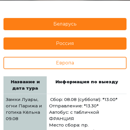
Беларусь
Россия
Европа
Название и
Информация по выезду
дата тура
Замки Луары,
Сбор: 08.08 (суббота!): *13.00*
огни Парижа и
Отправление: *13.30*
готика Кёльна
Автобус: с табличкой
09.08
ФРАНЦИЯ
Место сбора: пр.